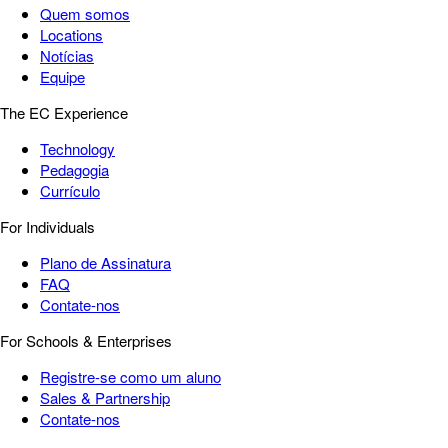
Quem somos
Locations
Notícias
Equipe
The EC Experience
Technology
Pedagogia
Currículo
For Individuals
Plano de Assinatura
FAQ
Contate-nos
For Schools & Enterprises
Registre-se como um aluno
Sales & Partnership
Contate-nos