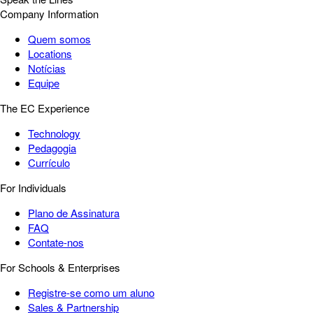
Company Information
Quem somos
Locations
Notícias
Equipe
The EC Experience
Technology
Pedagogia
Currículo
For Individuals
Plano de Assinatura
FAQ
Contate-nos
For Schools & Enterprises
Registre-se como um aluno
Sales & Partnership