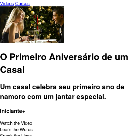
Vídeos
Cursos
O Primeiro Aniversário de um
Casal
Um casal celebra seu primeiro ano de
namoro com um jantar especial.
Iniciante+
Watch the Video
Learn the Words
Speak the Lines