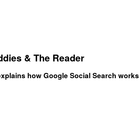
ddies & The Reader
 explains how Google Social Search works