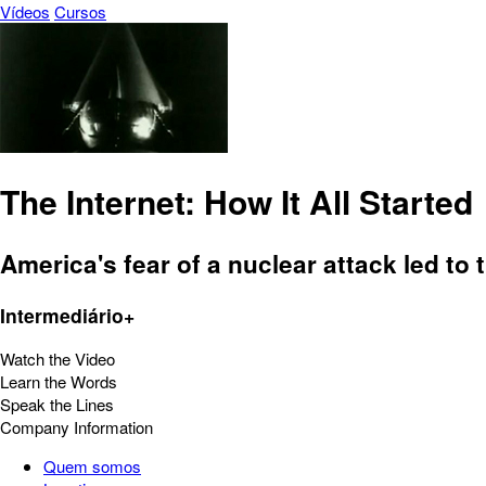
Vídeos
Cursos
The Internet: How It All Started
America's fear of a nuclear attack led to 
Intermediário+
Watch the Video
Learn the Words
Speak the Lines
Company Information
Quem somos