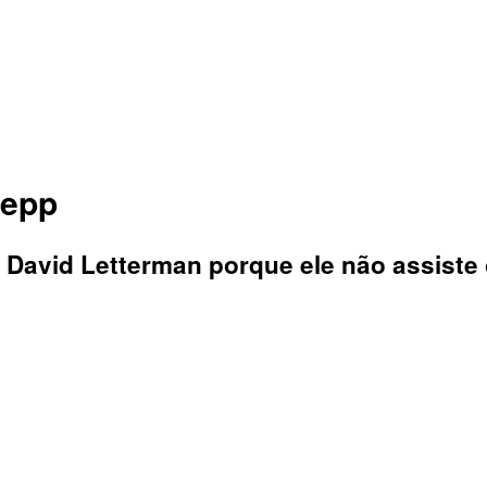
Depp
 David Letterman porque ele não assiste o