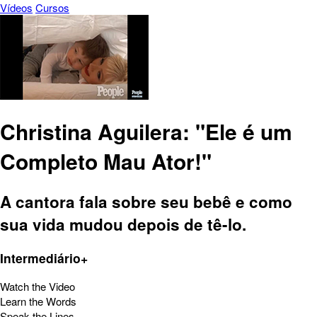
Vídeos
Cursos
Christina Aguilera: "Ele é um
Completo Mau Ator!"
A cantora fala sobre seu bebê e como
sua vida mudou depois de tê-lo.
Intermediário+
Watch the Video
Learn the Words
Speak the Lines