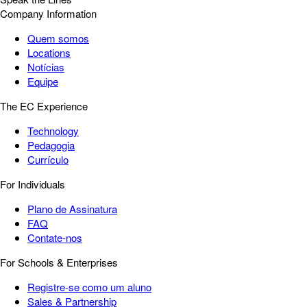
Company Information
Quem somos
Locations
Notícias
Equipe
The EC Experience
Technology
Pedagogia
Currículo
For Individuals
Plano de Assinatura
FAQ
Contate-nos
For Schools & Enterprises
Registre-se como um aluno
Sales & Partnership