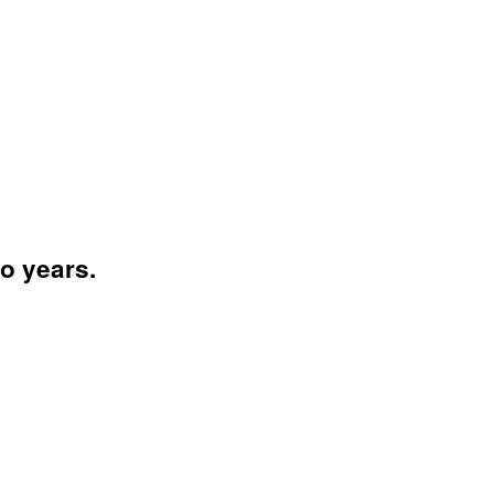
o years.