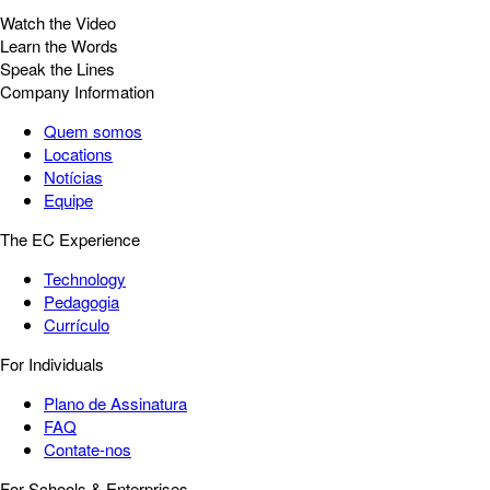
Watch the Video
Learn the Words
Speak the Lines
Company Information
Quem somos
Locations
Notícias
Equipe
The EC Experience
Technology
Pedagogia
Currículo
For Individuals
Plano de Assinatura
FAQ
Contate-nos
For Schools & Enterprises