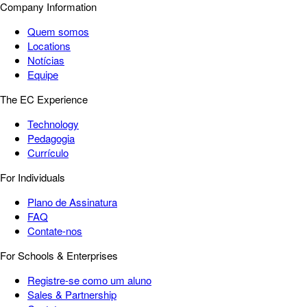
Company Information
Quem somos
Locations
Notícias
Equipe
The EC Experience
Technology
Pedagogia
Currículo
For Individuals
Plano de Assinatura
FAQ
Contate-nos
For Schools & Enterprises
Registre-se como um aluno
Sales & Partnership