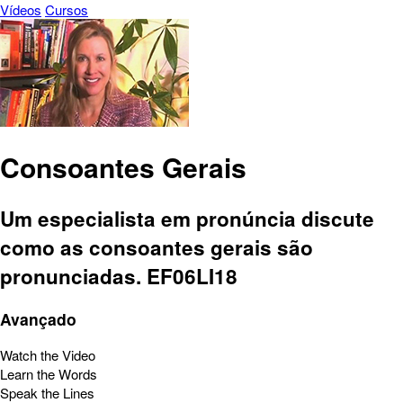
Vídeos
Cursos
Consoantes Gerais
Um especialista em pronúncia discute
como as consoantes gerais são
pronunciadas. EF06LI18
Avançado
Watch the Video
Learn the Words
Speak the Lines