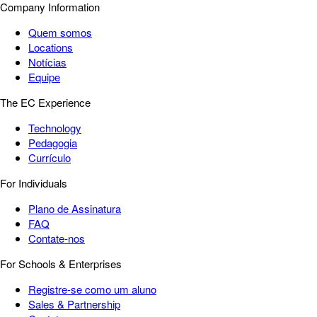
Company Information
Quem somos
Locations
Notícias
Equipe
The EC Experience
Technology
Pedagogia
Currículo
For Individuals
Plano de Assinatura
FAQ
Contate-nos
For Schools & Enterprises
Registre-se como um aluno
Sales & Partnership