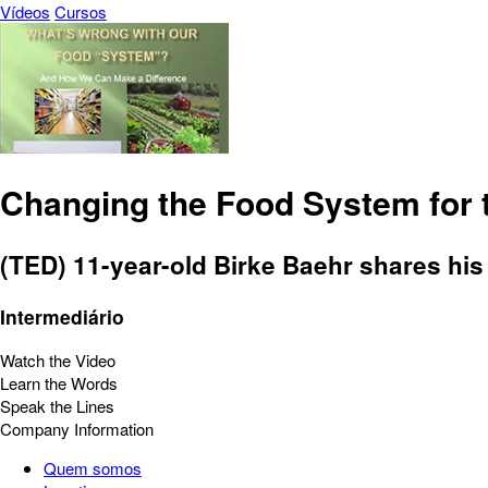
Vídeos
Cursos
Changing the Food System for 
(TED) 11-year-old Birke Baehr shares his
Intermediário
Watch the Video
Learn the Words
Speak the Lines
Company Information
Quem somos