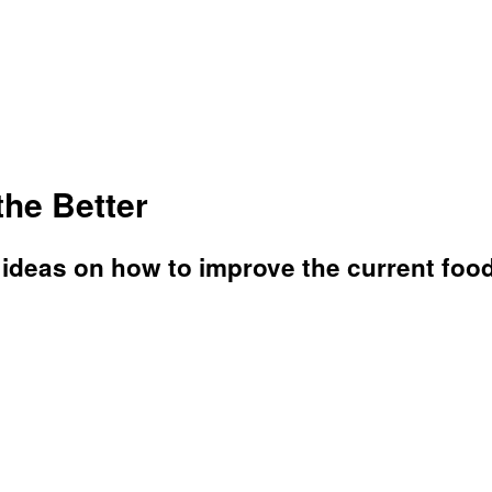
the Better
 ideas on how to improve the current foo