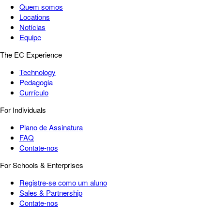
Quem somos
Locations
Notícias
Equipe
The EC Experience
Technology
Pedagogia
Currículo
For Individuals
Plano de Assinatura
FAQ
Contate-nos
For Schools & Enterprises
Registre-se como um aluno
Sales & Partnership
Contate-nos