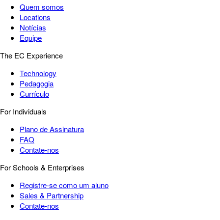
Quem somos
Locations
Notícias
Equipe
The EC Experience
Technology
Pedagogia
Currículo
For Individuals
Plano de Assinatura
FAQ
Contate-nos
For Schools & Enterprises
Registre-se como um aluno
Sales & Partnership
Contate-nos