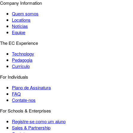
Company Information
Quem somos
Locations
Notícias
Equipe
The EC Experience
Technology
Pedagogia
Currículo
For Individuals
Plano de Assinatura
FAQ
Contate-nos
For Schools & Enterprises
Registre-se como um aluno
Sales & Partnership