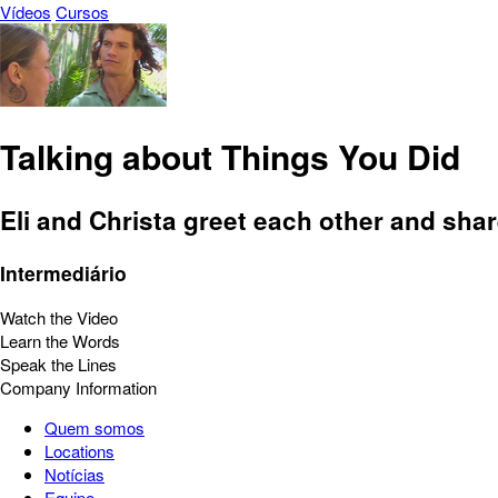
Vídeos
Cursos
Talking about Things You Did
Eli and Christa greet each other and sha
Intermediário
Watch the Video
Learn the Words
Speak the Lines
Company Information
Quem somos
Locations
Notícias
Equipe