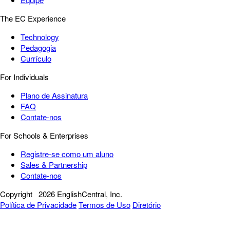
The EC Experience
Technology
Pedagogia
Currículo
For Individuals
Plano de Assinatura
FAQ
Contate-nos
For Schools & Enterprises
Registre-se como um aluno
Sales & Partnership
Contate-nos
Copyright
2026 EnglishCentral, Inc.
Política de Privacidade
Termos de Uso
Diretório