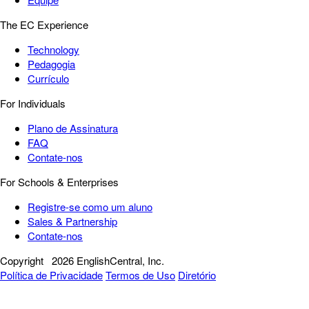
The EC Experience
Technology
Pedagogia
Currículo
For Individuals
Plano de Assinatura
FAQ
Contate-nos
For Schools & Enterprises
Registre-se como um aluno
Sales & Partnership
Contate-nos
Copyright
2026 EnglishCentral, Inc.
Política de Privacidade
Termos de Uso
Diretório