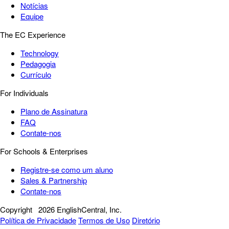
Notícias
Equipe
The EC Experience
Technology
Pedagogia
Currículo
For Individuals
Plano de Assinatura
FAQ
Contate-nos
For Schools & Enterprises
Registre-se como um aluno
Sales & Partnership
Contate-nos
Copyright
2026 EnglishCentral, Inc.
Política de Privacidade
Termos de Uso
Diretório