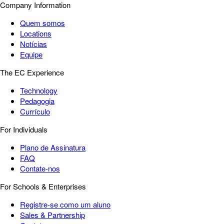
Company Information
Quem somos
Locations
Notícias
Equipe
The EC Experience
Technology
Pedagogia
Currículo
For Individuals
Plano de Assinatura
FAQ
Contate-nos
For Schools & Enterprises
Registre-se como um aluno
Sales & Partnership