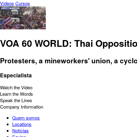
Vídeos
Cursos
VOA 60 WORLD: Thai Opposition 
Protesters, a mineworkers' union, a cycl
Especialista
Watch the Video
Learn the Words
Speak the Lines
Company Information
Quem somos
Locations
Notícias
Equipe