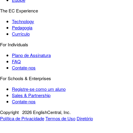
The EC Experience
Technology
Pedagogia
Currículo
For Individuals
Plano de Assinatura
FAQ
Contate-nos
For Schools & Enterprises
Registre-se como um aluno
Sales & Partnership
Contate-nos
Copyright
2026 EnglishCentral, Inc.
Política de Privacidade
Termos de Uso
Diretório