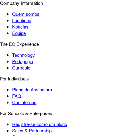
Company Information
Quem somos
Locations
Notícias
Equipe
The EC Experience
Technology
Pedagogia
Currículo
For Individuals
Plano de Assinatura
FAQ
Contate-nos
For Schools & Enterprises
Registre-se como um aluno
Sales & Partnership