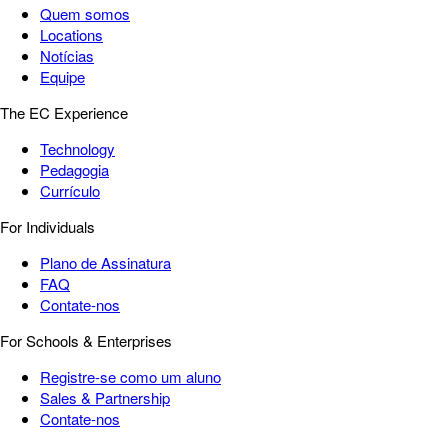
Quem somos
Locations
Notícias
Equipe
The EC Experience
Technology
Pedagogia
Currículo
For Individuals
Plano de Assinatura
FAQ
Contate-nos
For Schools & Enterprises
Registre-se como um aluno
Sales & Partnership
Contate-nos