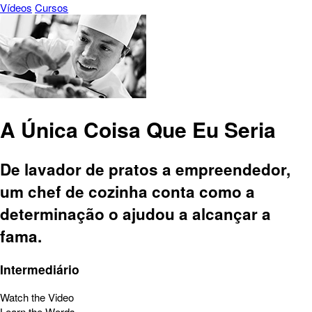
Vídeos
Cursos
A Única Coisa Que Eu Seria
De lavador de pratos a empreendedor,
um chef de cozinha conta como a
determinação o ajudou a alcançar a
fama.
Intermediário
Watch the Video
Learn the Words