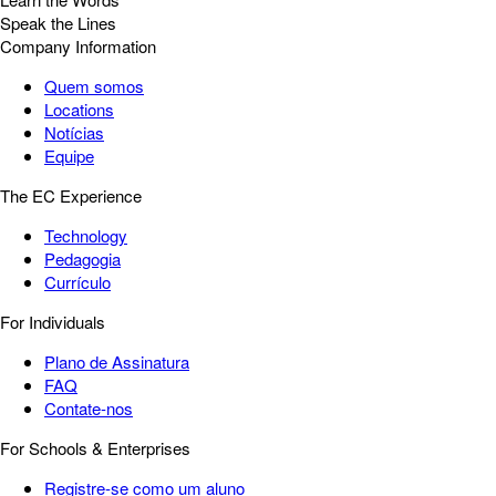
Speak the Lines
Company Information
Quem somos
Locations
Notícias
Equipe
The EC Experience
Technology
Pedagogia
Currículo
For Individuals
Plano de Assinatura
FAQ
Contate-nos
For Schools & Enterprises
Registre-se como um aluno