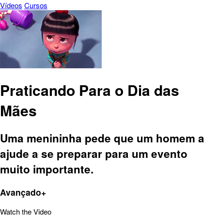
Vídeos
Cursos
Praticando Para o Dia das
Mães
Uma menininha pede que um homem a
ajude a se preparar para um evento
muito importante.
Avançado+
Watch the Video