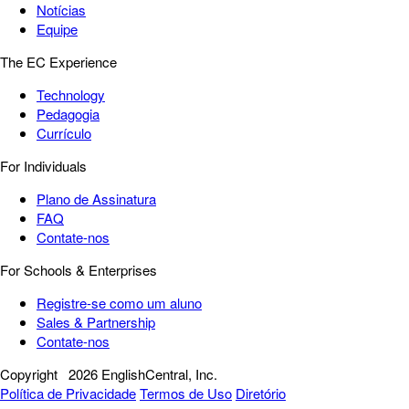
Notícias
Equipe
The EC Experience
Technology
Pedagogia
Currículo
For Individuals
Plano de Assinatura
FAQ
Contate-nos
For Schools & Enterprises
Registre-se como um aluno
Sales & Partnership
Contate-nos
Copyright
2026 EnglishCentral, Inc.
Política de Privacidade
Termos de Uso
Diretório