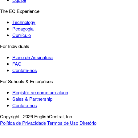
The EC Experience
Technology
Pedagogia
Currículo
For Individuals
Plano de Assinatura
FAQ
Contate-nos
For Schools & Enterprises
Registre-se como um aluno
Sales & Partnership
Contate-nos
Copyright
2026 EnglishCentral, Inc.
Política de Privacidade
Termos de Uso
Diretório