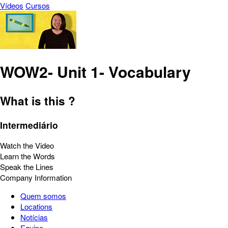
Vídeos
Cursos
WOW2- Unit 1- Vocabulary
What is this ?
Intermediário
Watch the Video
Learn the Words
Speak the Lines
Company Information
Quem somos
Locations
Notícias
Equipe