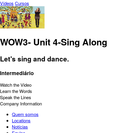
Vídeos
Cursos
WOW3- Unit 4-Sing Along
Let's sing and dance.
Intermediário
Watch the Video
Learn the Words
Speak the Lines
Company Information
Quem somos
Locations
Notícias
Equipe