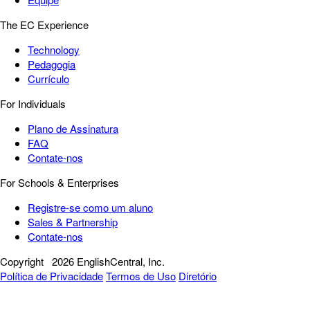
The EC Experience
Technology
Pedagogia
Currículo
For Individuals
Plano de Assinatura
FAQ
Contate-nos
For Schools & Enterprises
Registre-se como um aluno
Sales & Partnership
Contate-nos
Copyright
2026 EnglishCentral, Inc.
Política de Privacidade
Termos de Uso
Diretório