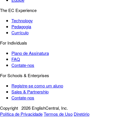
The EC Experience
Technology
Pedagogia
Currículo
For Individuals
Plano de Assinatura
FAQ
Contate-nos
For Schools & Enterprises
Registre-se como um aluno
Sales & Partnership
Contate-nos
Copyright
2026 EnglishCentral, Inc.
Política de Privacidade
Termos de Uso
Diretório