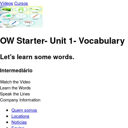
Vídeos
Cursos
OW Starter- Unit 1- Vocabulary
Let's learn some words.
Intermediário
Watch the Video
Learn the Words
Speak the Lines
Company Information
Quem somos
Locations
Notícias
Equipe