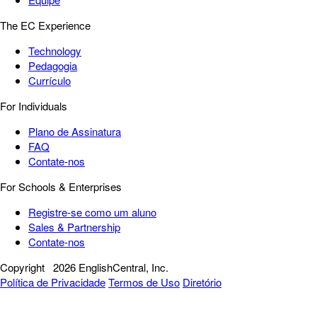
The EC Experience
Technology
Pedagogia
Currículo
For Individuals
Plano de Assinatura
FAQ
Contate-nos
For Schools & Enterprises
Registre-se como um aluno
Sales & Partnership
Contate-nos
Copyright
2026 EnglishCentral, Inc.
Política de Privacidade
Termos de Uso
Diretório