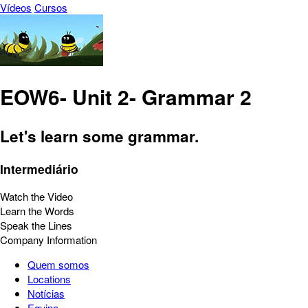
Vídeos
Cursos
EOW6- Unit 2- Grammar 2
Let's learn some grammar.
Intermediário
Watch the Video
Learn the Words
Speak the Lines
Company Information
Quem somos
Locations
Notícias
Equipe