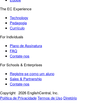
The EC Experience
Technology
Pedagogia
Currículo
For Individuals
Plano de Assinatura
FAQ
Contate-nos
For Schools & Enterprises
Registre-se como um aluno
Sales & Partnership
Contate-nos
Copyright
2026 EnglishCentral, Inc.
Política de Privacidade
Termos de Uso
Diretório