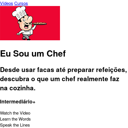
Vídeos
Cursos
Eu Sou um Chef
Desde usar facas até preparar refeições,
descubra o que um chef realmente faz
na cozinha.
Intermediário+
Watch the Video
Learn the Words
Speak the Lines