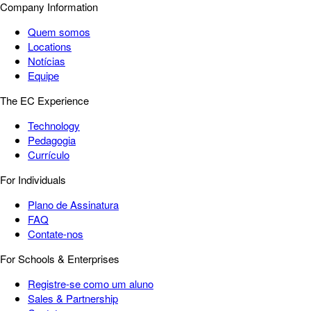
Company Information
Quem somos
Locations
Notícias
Equipe
The EC Experience
Technology
Pedagogia
Currículo
For Individuals
Plano de Assinatura
FAQ
Contate-nos
For Schools & Enterprises
Registre-se como um aluno
Sales & Partnership