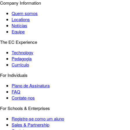
Company Information
Quem somos
Locations
Notícias
Equipe
The EC Experience
Technology
Pedagogia
Currículo
For Individuals
Plano de Assinatura
FAQ
Contate-nos
For Schools & Enterprises
Registre-se como um aluno
Sales & Partnership