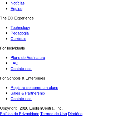
Notícias
Equipe
The EC Experience
Technology
Pedagogia
Currículo
For Individuals
Plano de Assinatura
FAQ
Contate-nos
For Schools & Enterprises
Registre-se como um aluno
Sales & Partnership
Contate-nos
Copyright
2026 EnglishCentral, Inc.
Política de Privacidade
Termos de Uso
Diretório