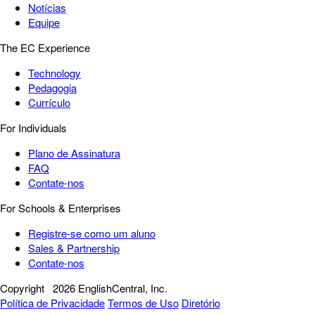
Notícias
Equipe
The EC Experience
Technology
Pedagogia
Currículo
For Individuals
Plano de Assinatura
FAQ
Contate-nos
For Schools & Enterprises
Registre-se como um aluno
Sales & Partnership
Contate-nos
Copyright
2026 EnglishCentral, Inc.
Política de Privacidade
Termos de Uso
Diretório