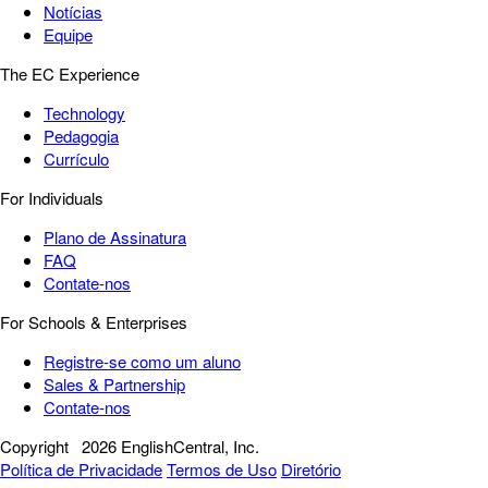
Notícias
Equipe
The EC Experience
Technology
Pedagogia
Currículo
For Individuals
Plano de Assinatura
FAQ
Contate-nos
For Schools & Enterprises
Registre-se como um aluno
Sales & Partnership
Contate-nos
Copyright
2026 EnglishCentral, Inc.
Política de Privacidade
Termos de Uso
Diretório