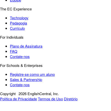
The EC Experience
Technology
Pedagogia
Currículo
For Individuals
Plano de Assinatura
FAQ
Contate-nos
For Schools & Enterprises
Registre-se como um aluno
Sales & Partnership
Contate-nos
Copyright
2026 EnglishCentral, Inc.
Política de Privacidade
Termos de Uso
Diretório