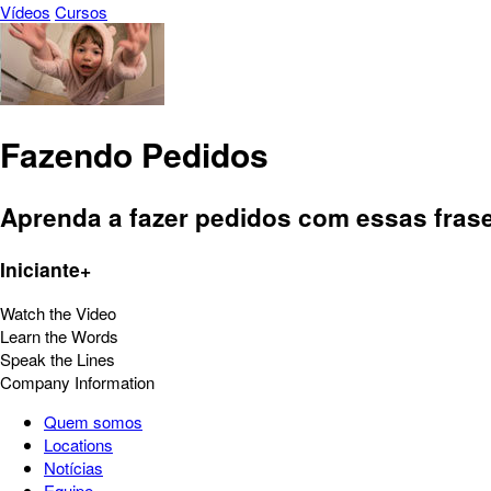
Vídeos
Cursos
Fazendo Pedidos
Aprenda a fazer pedidos com essas frase
Iniciante+
Watch the Video
Learn the Words
Speak the Lines
Company Information
Quem somos
Locations
Notícias
Equipe