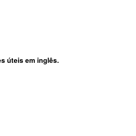
s úteis em inglês.