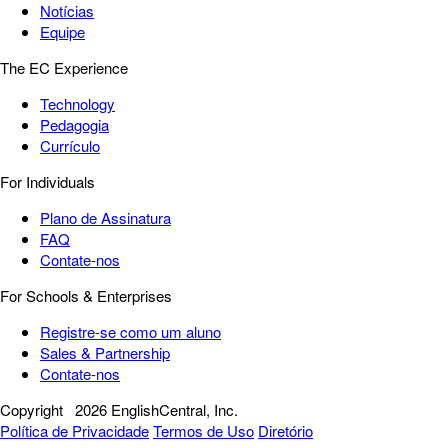
Notícias
Equipe
The EC Experience
Technology
Pedagogia
Currículo
For Individuals
Plano de Assinatura
FAQ
Contate-nos
For Schools & Enterprises
Registre-se como um aluno
Sales & Partnership
Contate-nos
Copyright
2026 EnglishCentral, Inc.
Política de Privacidade
Termos de Uso
Diretório