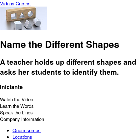
Vídeos
Cursos
Name the Different Shapes
A teacher holds up different shapes and
asks her students to identify them.
Iniciante
Watch the Video
Learn the Words
Speak the Lines
Company Information
Quem somos
Locations