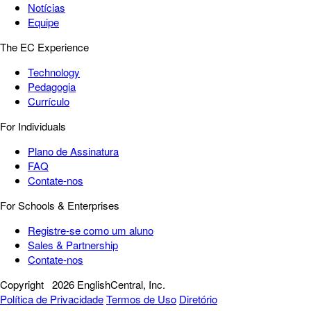
Notícias
Equipe
The EC Experience
Technology
Pedagogia
Currículo
For Individuals
Plano de Assinatura
FAQ
Contate-nos
For Schools & Enterprises
Registre-se como um aluno
Sales & Partnership
Contate-nos
Copyright
2026 EnglishCentral, Inc.
Política de Privacidade
Termos de Uso
Diretório