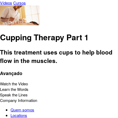
Vídeos
Cursos
Cupping Therapy Part 1
This treatment uses cups to help blood
flow in the muscles.
Avançado
Watch the Video
Learn the Words
Speak the Lines
Company Information
Quem somos
Locations