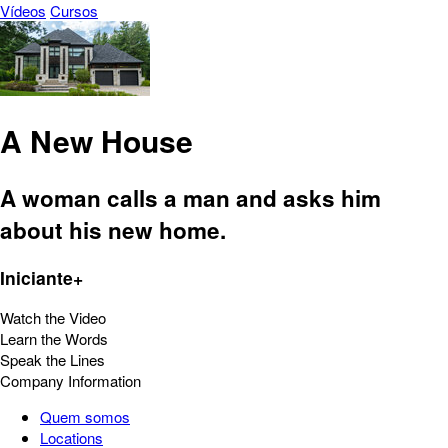
Vídeos
Cursos
A New House
A woman calls a man and asks him
about his new home.
Iniciante+
Watch the Video
Learn the Words
Speak the Lines
Company Information
Quem somos
Locations