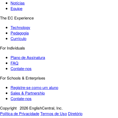
Notícias
Equipe
The EC Experience
Technology
Pedagogia
Currículo
For Individuals
Plano de Assinatura
FAQ
Contate-nos
For Schools & Enterprises
Registre-se como um aluno
Sales & Partnership
Contate-nos
Copyright
2026 EnglishCentral, Inc.
Política de Privacidade
Termos de Uso
Diretório