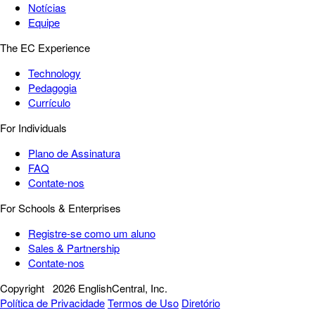
Notícias
Equipe
The EC Experience
Technology
Pedagogia
Currículo
For Individuals
Plano de Assinatura
FAQ
Contate-nos
For Schools & Enterprises
Registre-se como um aluno
Sales & Partnership
Contate-nos
Copyright
2026 EnglishCentral, Inc.
Política de Privacidade
Termos de Uso
Diretório