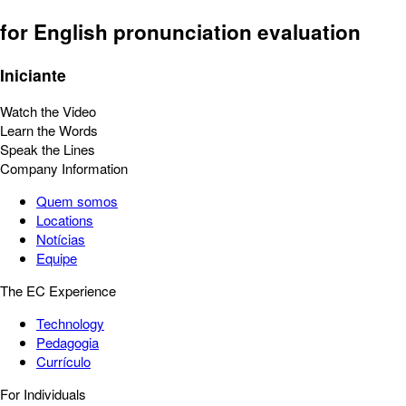
for English pronunciation evaluation
Iniciante
Watch the Video
Learn the Words
Speak the Lines
Company Information
Quem somos
Locations
Notícias
Equipe
The EC Experience
Technology
Pedagogia
Currículo
For Individuals