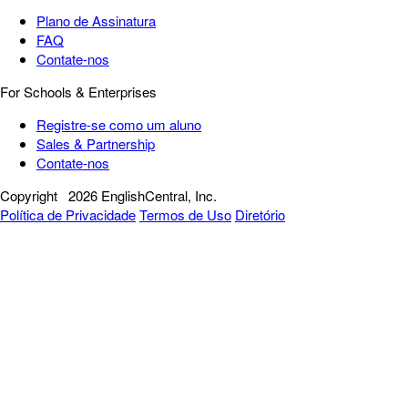
Plano de Assinatura
FAQ
Contate-nos
For Schools & Enterprises
Registre-se como um aluno
Sales & Partnership
Contate-nos
Copyright
2026 EnglishCentral, Inc.
Política de Privacidade
Termos de Uso
Diretório