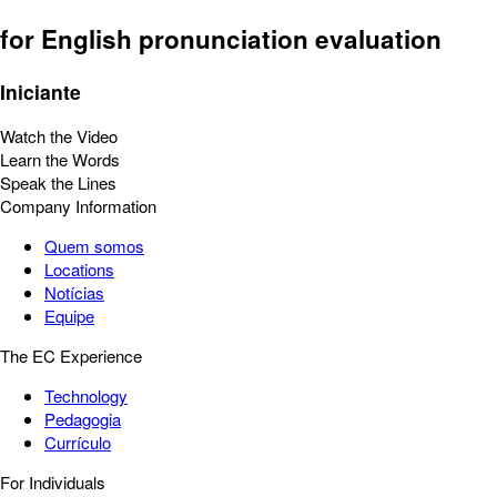
for English pronunciation evaluation
Iniciante
Watch the Video
Learn the Words
Speak the Lines
Company Information
Quem somos
Locations
Notícias
Equipe
The EC Experience
Technology
Pedagogia
Currículo
For Individuals