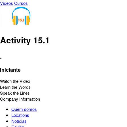
Vídeos
Cursos
Activity 15.1
.
Iniciante
Watch the Video
Learn the Words
Speak the Lines
Company Information
Quem somos
Locations
Notícias
Equipe