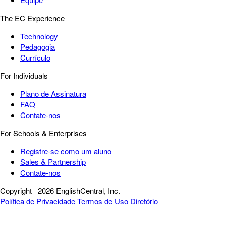
The EC Experience
Technology
Pedagogia
Currículo
For Individuals
Plano de Assinatura
FAQ
Contate-nos
For Schools & Enterprises
Registre-se como um aluno
Sales & Partnership
Contate-nos
Copyright
2026 EnglishCentral, Inc.
Política de Privacidade
Termos de Uso
Diretório