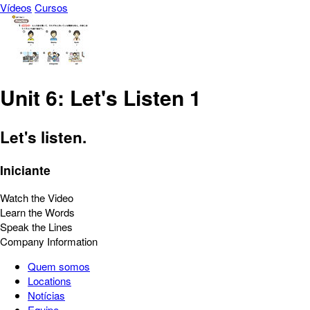
Vídeos
Cursos
Unit 6: Let's Listen 1
Let's listen.
Iniciante
Watch the Video
Learn the Words
Speak the Lines
Company Information
Quem somos
Locations
Notícias
Equipe