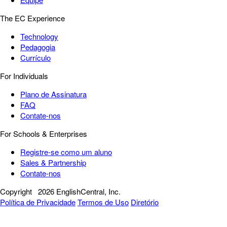
The EC Experience
Technology
Pedagogia
Currículo
For Individuals
Plano de Assinatura
FAQ
Contate-nos
For Schools & Enterprises
Registre-se como um aluno
Sales & Partnership
Contate-nos
Copyright
2026 EnglishCentral, Inc.
Política de Privacidade
Termos de Uso
Diretório