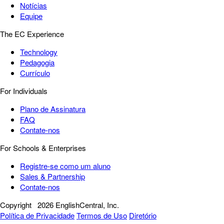
Notícias
Equipe
The EC Experience
Technology
Pedagogia
Currículo
For Individuals
Plano de Assinatura
FAQ
Contate-nos
For Schools & Enterprises
Registre-se como um aluno
Sales & Partnership
Contate-nos
Copyright
2026 EnglishCentral, Inc.
Política de Privacidade
Termos de Uso
Diretório