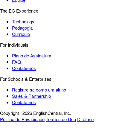
The EC Experience
Technology
Pedagogia
Currículo
For Individuals
Plano de Assinatura
FAQ
Contate-nos
For Schools & Enterprises
Registre-se como um aluno
Sales & Partnership
Contate-nos
Copyright
2026 EnglishCentral, Inc.
Política de Privacidade
Termos de Uso
Diretório