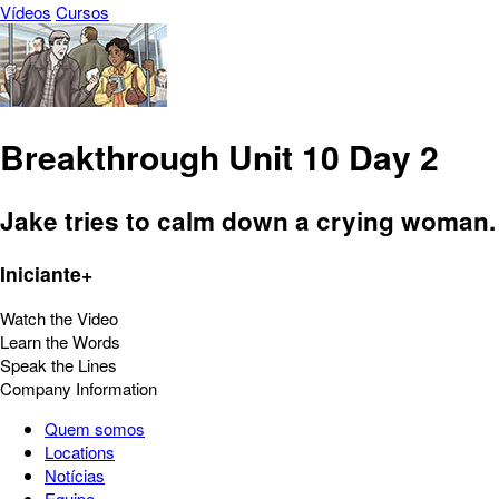
Vídeos
Cursos
Breakthrough Unit 10 Day 2
Jake tries to calm down a crying woman.
Iniciante+
Watch the Video
Learn the Words
Speak the Lines
Company Information
Quem somos
Locations
Notícias
Equipe